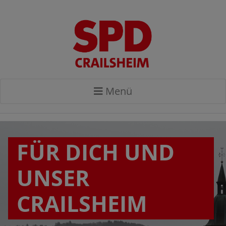
Menü
FÜR DICH UND
UNSER
CRAILSHEIM