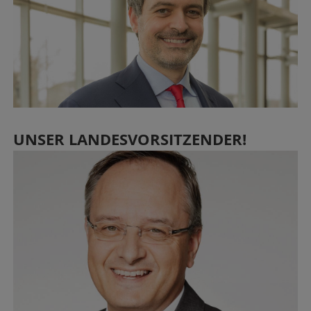
UNSER LANDESVORSITZENDER!